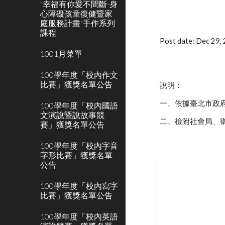
"幸福有你愛不間斷-身
心障礙孩童復健暨家
庭服務計畫"手作系列
課程
Post date: Dec 29
1001月菜單
100學年度「校內作文
比賽」獲獎名單公告
說明：
一、依據臺北市政府社
100學年度「校內國語
文演說暨說故事競
二、檢附社會局、
賽」獲獎名單公告
100學年度「校內字音
字形比賽」獲獎名單
公告
100學年度「校內寫字
比賽」獲獎名單公告
100學年度「校內英語