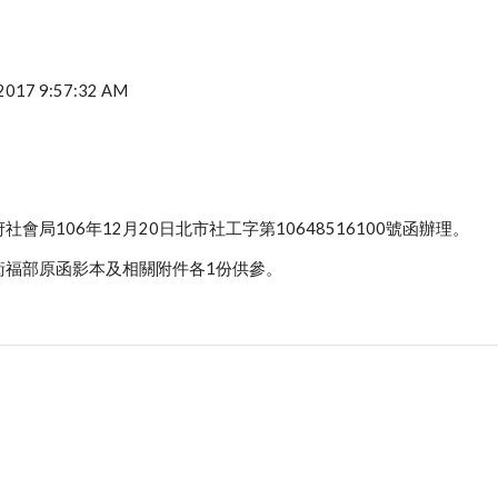
, 2017 9:57:32 AM
會局106年12月20日北市社工字第10648516100號函辦理。
衛福部原函影本及相關附件各1份供參。