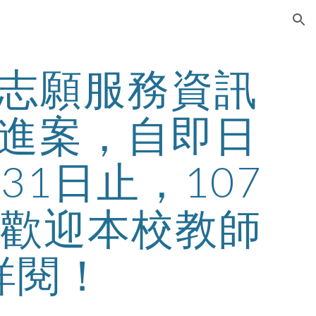
ion
志願服務資訊
進案，自即日
31日止，107
，歡迎本校教師
詳閱！