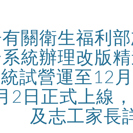
ip to main content
Skip to navigat
告有關衛生福利部
合系統辦理改版精
統試營運至12月
月2日正式上線
及志工家長