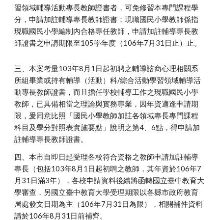
習領域輔導活動專長教師證書者，可免修習本專門課程學
分，申請加註輔導專長教師證書；現職國民小學教師係指
現職國民小學編制內合格專任教師，申請加註輔導專長教
師證書之申請期限至105學年度（106年7月31日止）止。
三、本案考量103年8月1日起初聘之輔導諮商心理相關系
所組畢業或持有輔導（活動）科/綜合活動學習領域輔導活
動專長教師證書，而且擔任學校輔導工作之現職國民小學
教師，已具備相當之理論與實務專業，因年資適逢申請期
限，爰同意比照「國民小學教師加註各領域專長專門課程
科目及學分對照表實施要點」說明之第4、6點，得申請加
註輔導專長教師證書。
四、本市自即日起受理各校符合資格之教師申請加註輔導
專長（包括103年8月1日起初聘之教師，其年資於106年7
月31日滿3年），各校申請資料後續將函轉國立臺中教育大
學審查，另國立臺中教育大學受理期限以各縣市政府教育
局處發文日期為主（106年7月31日為限），相關補件資料
請於106年8月31日前補齊。