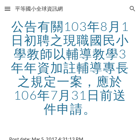
平等國小全球資訊網
Skip to main content
Skip to navigation
公告有關103年8月1
日初聘之現職國民小
學教師以輔導教學3
年年資加註輔導專長
之規定一案，應於
106年7月31日前送
件申請。
Post date: Mar 5, 2017 4:31:13 PM