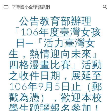
平等國小全球資訊網
Skip to main content
Skip to navigation
公告教育部辦理
「106年度臺灣女孩
日─『活力臺灣女
生，熱情迎向未來』
四格漫畫比賽」活動
之收件日期，展延至
106年9月5日止（郵
戳為憑），歡迎本校
學生踴躍報名參加！