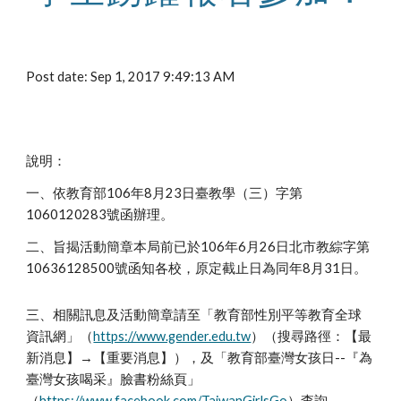
Post date: Sep 1, 2017 9:49:13 AM
說明：
一、依教育部106年8月23日臺教學（三）字第
1060120283號函辦理。
二、旨揭活動簡章本局前已於106年6月26日北市教綜字第
10636128500號函知各校，原定截止日為同年8月31日。
三、相關訊息及活動簡章請至「教育部性別平等教育全球
資訊網」（
https://www.gender.edu.tw
）（搜尋路徑：【最
新消息】→【重要消息】），及「教育部臺灣女孩日--『為
臺灣女孩喝采』臉書粉絲頁」
（
https://www.facebook.com/TaiwanGirlsGo
）查詢。