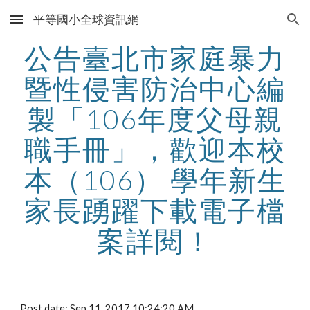
平等國小全球資訊網
Skip to main content
Skip to navigation
公告臺北市家庭暴力
暨性侵害防治中心編
製「106年度父母親
職手冊」，歡迎本校
本（106） 學年新生
家長踴躍下載電子檔
案詳閱！
Post date: Sep 11, 2017 10:24:20 AM