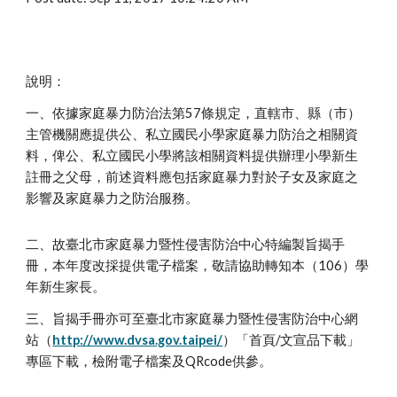
說明：
一、依據家庭暴力防治法第57條規定，直轄市、縣（市）
主管機關應提供公、私立國民小學家庭暴力防治之相關資
料，俾公、私立國民小學將該相關資料提供辦理小學新生
註冊之父母，前述資料應包括家庭暴力對於子女及家庭之
影響及家庭暴力之防治服務。
二、故臺北市家庭暴力暨性侵害防治中心特編製旨揭手
冊，本年度改採提供電子檔案，敬請協助轉知本（106）學
年新生家長。
三、旨揭手冊亦可至臺北市家庭暴力暨性侵害防治中心網
站（
http://www.dvsa.gov.taipei/
）「首頁/文宣品下載」
專區下載，檢附電子檔案及QRcode供參。