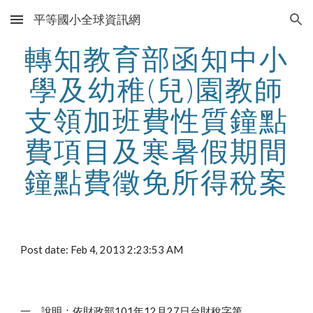
平等國小全球資訊網
Skip to main content
Skip to navigation
轉知教育部函知中小
學及幼稚(兒)園教師
支領加班費性質鐘點
費項目及寒暑假期間
鐘點費徵免所得稅案
Post date: Feb 4, 2013 2:23:53 AM
一、說明：依財政部101年12月27日台財稅字第