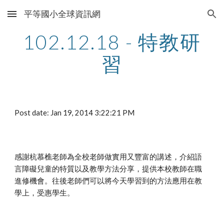
平等國小全球資訊網
Skip to main content
Skip to navigation
102.12.18 - 特教研
習
Post date: Jan 19, 2014 3:22:21 PM
感謝杭慕樵老師為全校老師做實用又豐富的講述，介紹語
言障礙兒童的特質以及教學方法分享，提供本校教師在職
進修機會。往後老師們可以將今天學習到的方法應用在教
學上，受惠學生。