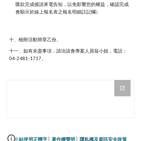
匯款完成後請來電告知，以免影響您的權益，確認完成
會顯示於線上報名表之報名明細註記欄）
十、檢附活動簡章乙份。
十一、如有未盡事項，請洽該會專案人員翁小姐，電話：
04-2481-1717。
本站使用正體字
│ 
著作權聲明
│ 
隱私權及資訊安全政策