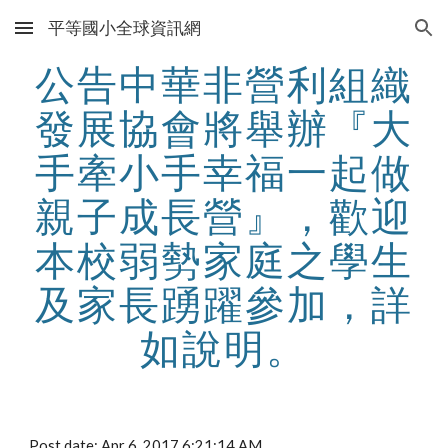
平等國小全球資訊網
Skip to main content
Skip to navigation
公告中華非營利組織
發展協會將舉辦『大
手牽小手幸福一起做
親子成長營』，歡迎
本校弱勢家庭之學生
及家長踴躍參加，詳
如說明。
Post date: Apr 6, 2017 6:21:14 AM