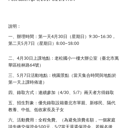
說明：
一、辦理時間：第一天4月30日（星期日）9:30~16:30，
第二天5月7日（星期日）8:00~18:00
二、4月30日上課地點：老松國小一樓大辦公室（臺北市萬
華區桂林路64號）
三、5月7日活動地點：桃園景點（當天集合時間與地點於
第一天上課時佈達）
四、錄取方式：連續參加（4/30、5/7）兩天者方得錄取
五、招生對象：優先錄取設籍臺北市單親、新移民、隔代
教養、中低、低收家長及子女
六、活動費用：全程免費。（為避免浪費名額，一個家庭
請先繳交保證金500元，5/7當天退還保證金。若報名後