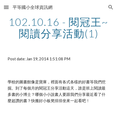
平等國小全球資訊網
Skip to main content
Skip to navigation
102.10.16 - 閱冠王~
閱讀分享活動(1)
Post date: Jan 19, 2014 1:51:08 PM
學校的圖書館像是寶庫，裡面有各式各樣的好書等我們挖
掘。到了每個月的閱冠王分享活動這天，誰是班上閱讀最
多書的小博士？哪個小小說書人要跟我們分享最近看了什
麼超讚的書？快搬好小板凳排排坐來一起看吧！