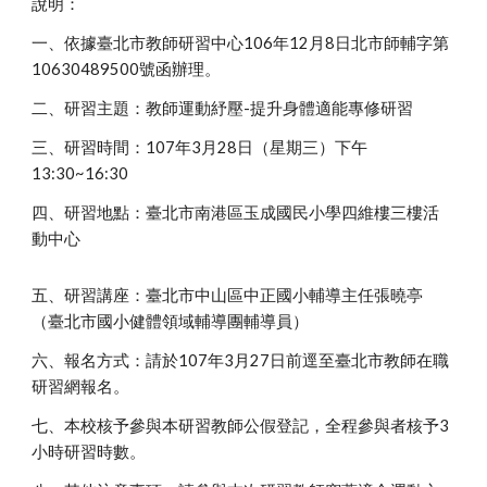
說明：
一、依據臺北市教師研習中心106年12月8日北市師輔字第
10630489500號函辦理。
二、研習主題：教師運動紓壓-提升身體適能專修研習
三、研習時間：107年3月28日（星期三）下午
13:30~16:30
四、研習地點：臺北市南港區玉成國民小學四維樓三樓活
動中心
五、研習講座：臺北市中山區中正國小輔導主任張曉亭
（臺北市國小健體領域輔導團輔導員）
六、報名方式：請於107年3月27日前逕至臺北市教師在職
研習網報名。
七、本校核予參與本研習教師公假登記，全程參與者核予3
小時研習時數。