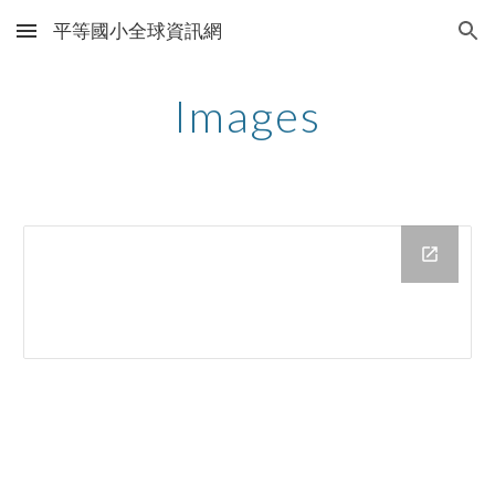
平等國小全球資訊網
Skip to main content
Skip to navigation
Images