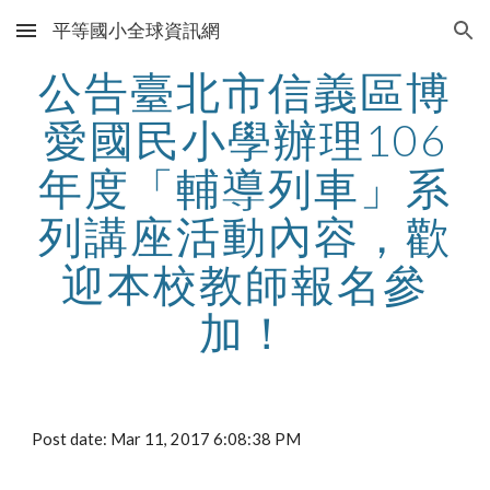
平等國小全球資訊網
Skip to main content
Skip to navigation
公告臺北市信義區博
愛國民小學辦理106
年度「輔導列車」系
列講座活動內容，歡
迎本校教師報名參
加！
Post date: Mar 11, 2017 6:08:38 PM