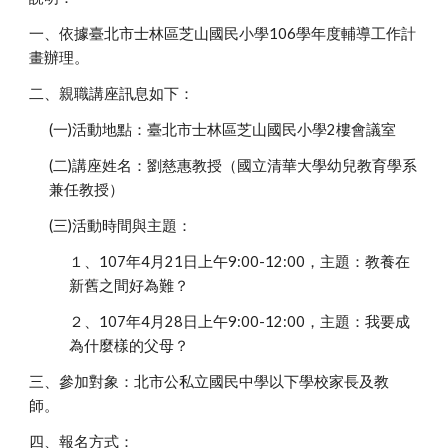
一、依據臺北市士林區芝山國民小學106學年度輔導工作計
畫辦理。
二、親職講座訊息如下：
(一)活動地點：臺北市士林區芝山國民小學2樓會議室
(二)講座姓名：劉慈惠教授（國立清華大學幼兒教育學系
兼任教授）
(三)活動時間與主題：
１、107年4月21日上午9:00-12:00，主題：教養在
新舊之間好為難？
２、107年4月28日上午9:00-12:00，主題：我要成
為什麼樣的父母？
三、參加對象：北市公私立國民中學以下學校家長及教
師。
四、報名方式：