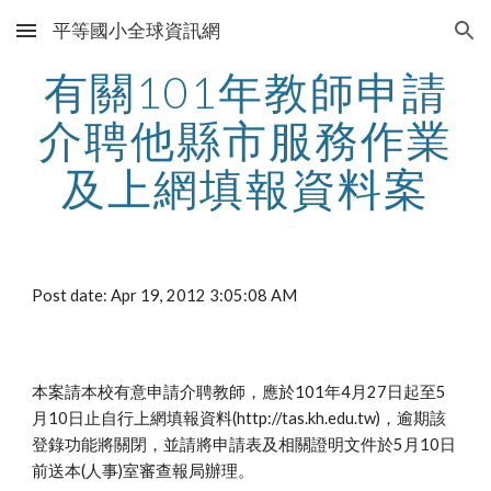
平等國小全球資訊網
Skip to main content
Skip to navigation
有關101年教師申請
介聘他縣市服務作業
及上網填報資料案
Post date: Apr 19, 2012 3:05:08 AM
本案請本校有意申請介聘教師，應於101年4月27日起至5
月10日止自行上網填報資料(http://tas.kh.edu.tw)，逾期該
登錄功能將關閉，並請將申請表及相關證明文件於5月10日
前送本(人事)室審查報局辦理。