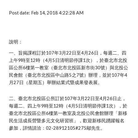
Post date: Feb 14, 2018 4:22:28 AM
說明：
一、旨揭課程訂於107年3月22日至4月26日，每週二、四
上午9時至12時（4月5日清明節停課1次），於臺北市北投
區公所6樓第一教室（臺北市北投區新市街30號）與北投公
民會館（臺北市北投區中山路5之7號）辦理，並於107年4
月27日（星期五）舉辦結業式暨成果發表展。
二、臺北市北投區公所訂於107年3月22日至4月26日止，
每週二、四上午9時至12時（4月5日清明節停課1次），於
臺北市北投區公所6樓第一教室及北投公民會館辦理「新移
民生活成長營暨多元文化研習班」，歡迎新移民踴躍報名
參加，詳情請洽：02-28912105#275鄔先生。