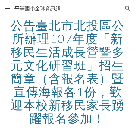
平等國小全球資訊網
Skip to main content
Skip to navigation
公告臺北市北投區公
所辦理107年度「新
移民生活成長營暨多
元文化研習班」招生
簡章（含報名表）暨
宣傳海報各1份，歡
迎本校新移民家長踴
躍報名參加！