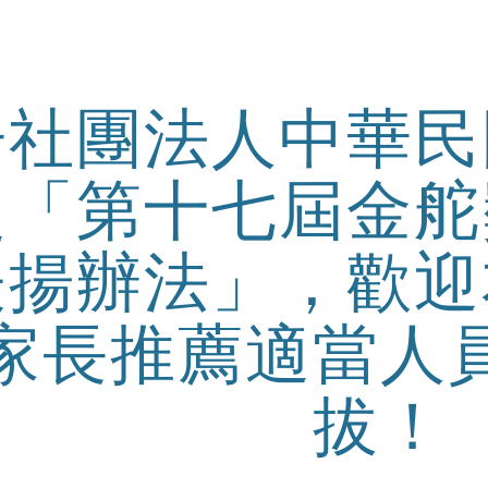
ip to main content
Skip to navigat
告社團法人中華民
之「第十七屆金舵
表揚辦法」，歡迎
家長推薦適當人
拔！