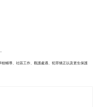
理。
學校輔導、社區工作、觀護處遇、犯罪矯正以及更生保護