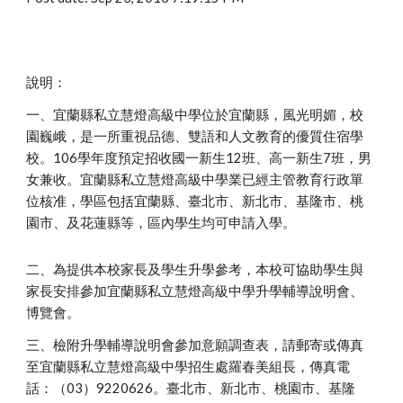
說明：
一、宜蘭縣私立慧燈高級中學位於宜蘭縣，風光明媚，校
園巍峨，是一所重視品德、雙語和人文教育的優質住宿學
校。106學年度預定招收國一新生12班、高一新生7班，男
女兼收。宜蘭縣私立慧燈高級中學業已經主管教育行政單
位核准，學區包括宜蘭縣、臺北市、新北市、基隆市、桃
園市、及花蓮縣等，區內學生均可申請入學。
二、為提供本校家長及學生升學參考，本校可協助學生與
家長安排參加宜蘭縣私立慧燈高級中學升學輔導說明會、
博覽會。
三、檢附升學輔導說明會參加意願調查表，請郵寄或傳真
至宜蘭縣私立慧燈高級中學招生處羅春美組長，傳真電
話：（03）9220626。臺北市、新北市、桃園市、基隆