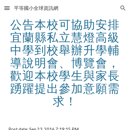
平等國小全球資訊網
Skip to main content
Skip to navigation
公告本校可協助安排
宜蘭縣私立慧燈高級
中學到校舉辦升學輔
導說明會、博覽會，
歡迎本校學生與家長
踴躍提出參加意願需
求！
Post date: Sep 23, 2016 7:19:15 PM