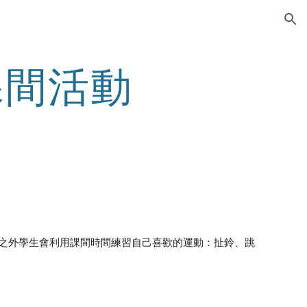
ion
- 課間活動
此之外學生會利用課間時間練習自己喜歡的運動：扯鈴、跳