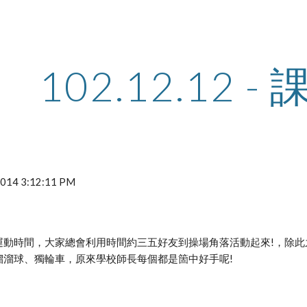
ip to main content
Skip to navigat
102.12.12 
 2014 3:12:11 PM
運動時間，大家總會利用時間約三五好友到操場角落活動起來!，除
溜溜球、獨輪車，原來學校師長每個都是箇中好手呢!