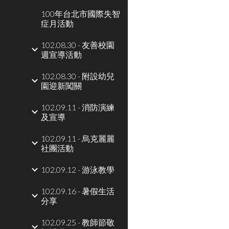
100年台北市國際失智
症月活動
102.08.30 - 友善校園
週宣導活動
102.08.30 - 附設幼兒
園迎新闖關
102.09.11 - 消防演練
及宣導
102.09.11 - 烏克麗麗
社團活動
102.09.12 - 游泳教學
102.09.16 - 暑假生活
分享
102.09.25 - 教師節敬