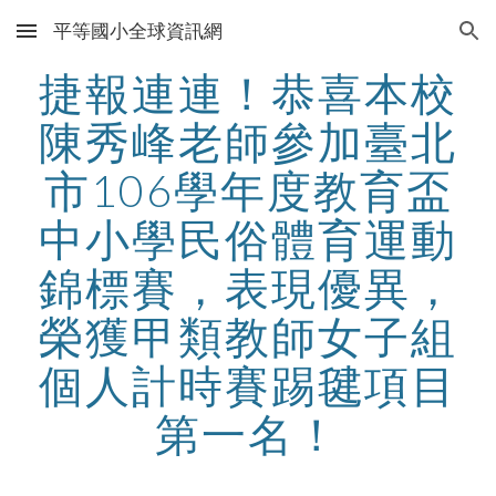
平等國小全球資訊網
Skip to main content
Skip to navigation
捷報連連！恭喜本校
陳秀峰老師參加臺北
市106學年度教育盃
中小學民俗體育運動
錦標賽，表現優異，
榮獲甲類教師女子組
個人計時賽踢毽項目
第一名！