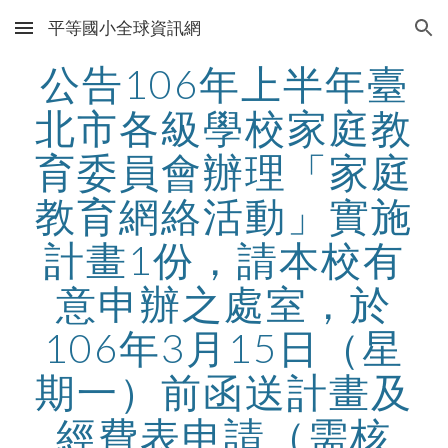
平等國小全球資訊網
Skip to main content
Skip to navigation
公告106年上半年臺
北市各級學校家庭教
育委員會辦理「家庭
教育網絡活動」實施
計畫1份，請本校有
意申辦之處室，於
106年3月15日（星
期一）前函送計畫及
經費表申請（需核