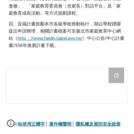
進修」、「家庭教育委員會（含家長）對話平台」及「家
庭教育成長活動」等方式規劃課程。
四、旨揭計畫鼓勵本市各級學校推動執行，期以學校踴躍
提出申請辦理，相關計畫檔案可至臺北市家庭教育中心網
站（
http：//www.family.taipei.gov.tw/
）中心公告/中心計畫
書/106年推廣計畫下載。
本站使用正體字
│ 
著作權聲明
│ 
隱私權及資訊安全政策