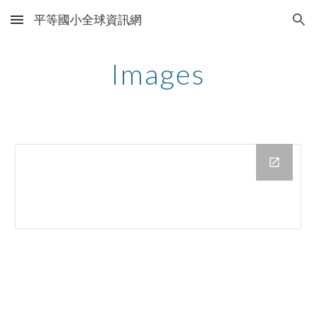
平等國小全球資訊網
Skip to main content
Skip to navigation
Images