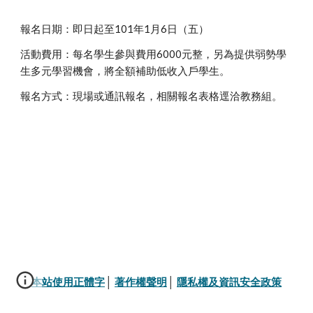
報名日期：即日起至101年1月6日（五）
活動費用：每名學生參與費用6000元整，另為提供弱勢學
生多元學習機會，將全額補助低收入戶學生。
報名方式：現場或通訊報名，相關報名表格逕洽教務組。
本站使用正體字
│ 
著作權聲明
│ 
隱私權及資訊安全政策