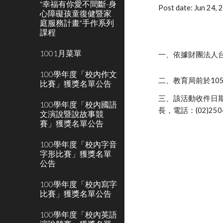
"幸福有你愛不間斷-身
Post date: Jun 24,
心障礙孩童復健暨家
庭服務計畫"手作系列
課程
1001月菜單
一、依據財團法人台
100學年度「校內作文
二、教育局前於10
比賽」獲獎名單公告
三、該活動收件日期
100學年度「校內國語
長，電話：(02)250
文演說暨說故事競
賽」獲獎名單公告
100學年度「校內字音
字形比賽」獲獎名單
公告
100學年度「校內寫字
比賽」獲獎名單公告
100學年度「校內英語