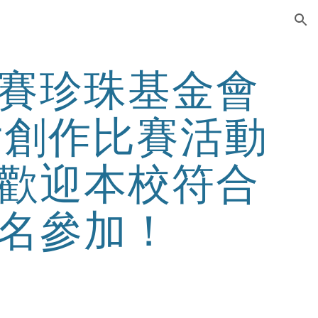
ion
賽珍珠基金會
女創作比賽活動
歡迎本校符合
名參加！