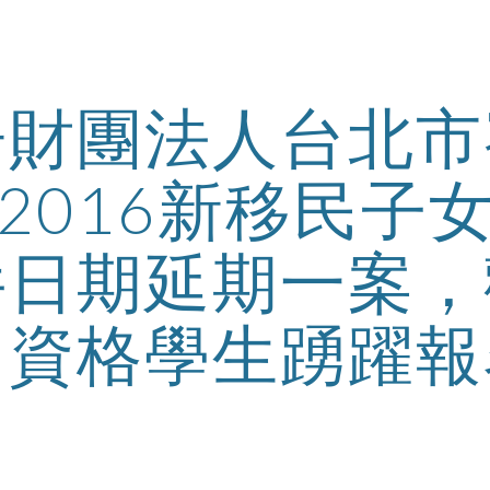
ip to main content
Skip to navigat
告財團法人台北市
2016新移民子
件日期延期一案，
資格學生踴躍報