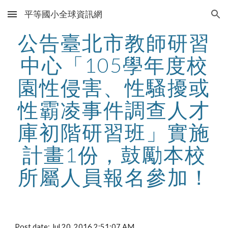
平等國小全球資訊網
Skip to main content
Skip to navigation
公告臺北市教師研習
中心「105學年度校
園性侵害、性騷擾或
性霸凌事件調查人才
庫初階研習班」實施
計畫1份，鼓勵本校
所屬人員報名參加！
Post date: Jul 20, 2016 2:51:07 AM