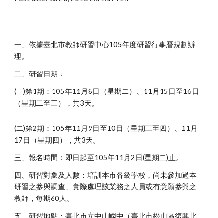
一、依據臺北市教師研習中心105年度研習行事曆規劃辦
理。
二、研習日期：
(一)第1期：105年11月8日（星期二）、11月15日至16日
（星期二至三），共3天。
(二)第2期：105年11月9日至10日（星期三至四）、11月
17日（星期四），共3天。
三、報名時間：即日起至105年11月2日(星期二)止。
四、研習對象及人數：培訓本市各級學校，尚未參加過本
研習之參與調查、實際處理該業務之人員或有意願參與之
教師，每期60人。
五、研習地點：臺北市立中山國中（臺北市松山區復興北