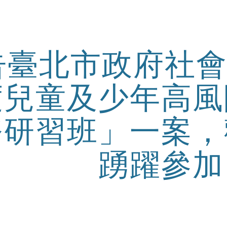
ip to main content
Skip to navigat
告臺北市政府社會
度兒童及少年高風
務研習班」一案，
踴躍參加