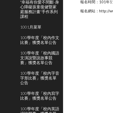
"幸福有你愛不間斷-身
報名時間：101年1
心障礙孩童復健暨家
報名網站：http://www
庭服務計畫"手作系列
課程
1001月菜單
100學年度「校內作文
比賽」獲獎名單公告
100學年度「校內國語
文演說暨說故事競
賽」獲獎名單公告
100學年度「校內字音
字形比賽」獲獎名單
公告
100學年度「校內寫字
比賽」獲獎名單公告
100學年度「校內英語