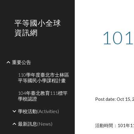
Sk
平等國小全球
1
資訊網
重要公告
110學年度臺北市士林區
平等國民小學課程計畫
104年臺北教育111標竿
學校認證
Post date: Oct 15,
學校活動(Activities)
最新訊息(News)
活動時間：101年1