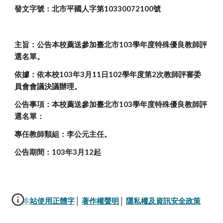
發文字號：北市平國人字第10330072100號
主旨：公告本校薦送參加臺北市103學年度特殊優良教師評
選名單。
依據：依本校103年3月11日102學年度第2次教師評審委
員會會議決議辦理。
公告事項：本校薦送參加臺北市103學年度特殊優良教師評
選名單：
專任教師類組：李公元主任。
公告期間：103年3月12起
本站使用正體字
│ 
著作權聲明
│ 
隱私權及資訊安全政策