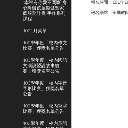
"幸福有你愛不間斷-身
報名時間：101年1
心障礙孩童復健暨家
報名網站：全國教
庭服務計畫"手作系列
課程
1001月菜單
100學年度「校內作文
比賽」獲獎名單公告
100學年度「校內國語
文演說暨說故事競
賽」獲獎名單公告
100學年度「校內字音
字形比賽」獲獎名單
公告
100學年度「校內寫字
比賽」獲獎名單公告
100學年度「校內英語