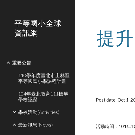
Sk
平等國小全球
提升
資訊網
重要公告
110學年度臺北市士林區
平等國民小學課程計畫
104年臺北教育111標竿
學校認證
Post date: Oct 1, 
學校活動(Activities)
最新訊息(News)
活動時間：101年1