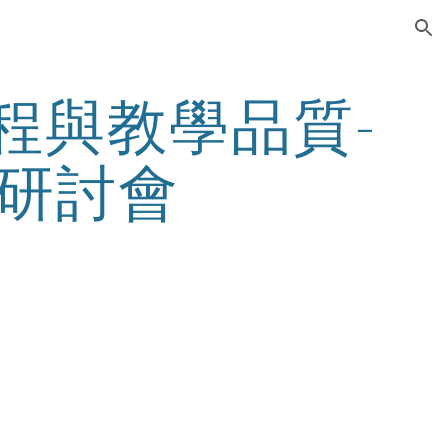
ion
程與教學品質-
研討會