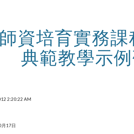
ip to main content
Skip to navigat
師資培育實務課
典範教學示例
2012 2:20:22 AM
0月17日