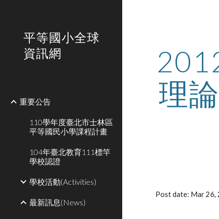
Sk
平等國小全球
20
資訊網
理論
重要公告
110學年度臺北市士林區
平等國民小學課程計畫
104年臺北教育111標竿
學校認證
學校活動(Activities)
Post date: Mar 26
最新訊息(News)