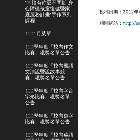
"幸福有你愛不間斷-身
心障礙孩童復健暨家
投稿日期：2012年
庭服務計畫"手作系列
課程
相關網站：
http://a
1001月菜單
100學年度「校內作文
比賽」獲獎名單公告
100學年度「校內國語
文演說暨說故事競
賽」獲獎名單公告
100學年度「校內字音
字形比賽」獲獎名單
公告
100學年度「校內寫字
比賽」獲獎名單公告
100學年度「校內英語