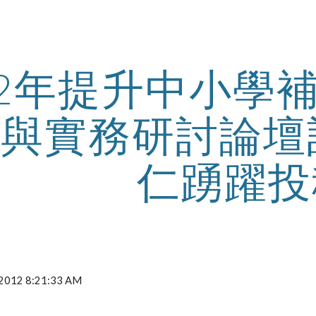
ip to main content
Skip to navigat
12年提升中小學
與實務研討論壇
仁踴躍投
, 2012 8:21:33 AM