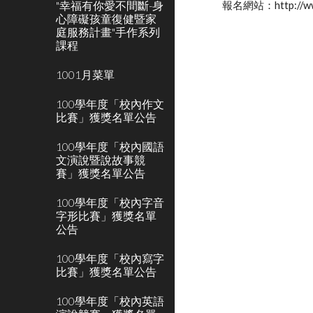
"幸福有你愛不間斷-身
報名網站：http://www.
心障礙孩童復健暨家
庭服務計畫"手作系列
課程
1001月菜單
100學年度「校內作文
比賽」獲獎名單公告
100學年度「校內國語
文演說暨說故事競
賽」獲獎名單公告
100學年度「校內字音
字形比賽」獲獎名單
公告
100學年度「校內寫字
比賽」獲獎名單公告
100學年度「校內英語