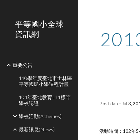
Sk
平等國小全球
20
資訊網
重要公告
110學年度臺北市士林區
平等國民小學課程計畫
104年臺北教育111標竿
學校認證
Post date: Jul 3, 
學校活動(Activities)
最新訊息(News)
活動時間：102年5/1