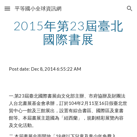
平等國小全球資訊網
Skip to main content
Skip to navigation
2015年第23屆臺北
國際書展
Post date: Dec 8, 2014 6:55:22 AM
一.第23屆臺北國際書展由文化部主辦、市府協辦及財團法
人台北書展基金會承辦，訂於104年2月11至16日假臺北世
貿中心一館及三館展出，設置有綜合書區、國際區及童書
館等。本屆書展主題國為「紐西蘭」，規劃精彩展覽內容
及文化活動。
二.本屆書展全面開放「18歲以下兒童及青少年免費入