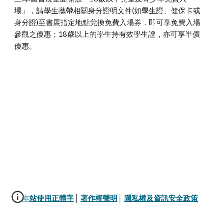
場」，請學生攜帶相關身分證明文件(如學生證、健保卡或
身分證)至書展指定地點兌換免費入場券，即可享免費入場
參觀之優惠；18歲以上的學生持有效學生證，亦可享半價
優惠。
本站使用正體字
│ 
著作權聲明
│ 
隱私權及資訊安全政策