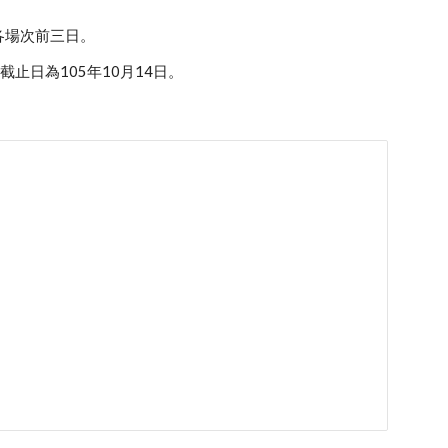
各場次前三日。
截止日為105年10月14日。