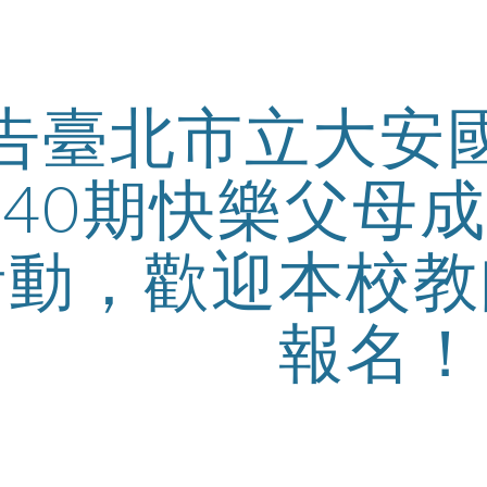
ip to main content
Skip to navigat
告臺北市立大安
40期快樂父母
活動，歡迎本校教
報名！