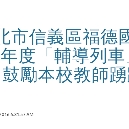
ip to main content
Skip to navigat
北市信義區福德
05年度「輔導列
，鼓勵本校教師踴
, 2016 6:31:57 AM