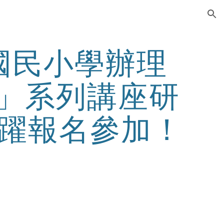
ion
國民小學辦理
車」系列講座研
躍報名參加！