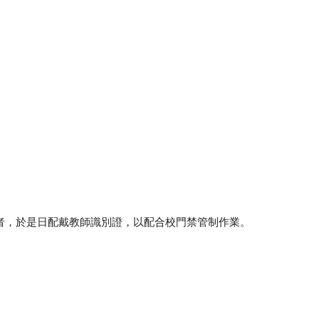
者，於是日配戴教師識別證，以配合校門禁管制作業。