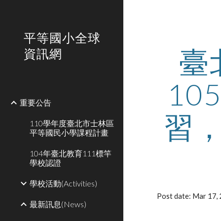
Sk
平等國小全球
臺
資訊網
1
重要公告
習
110學年度臺北市士林區
平等國民小學課程計畫
104年臺北教育111標竿
學校認證
學校活動(Activities)
Post date: Mar 17
最新訊息(News)