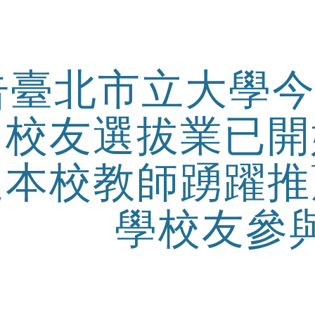
ip to main content
Skip to navigat
告臺北市立大學今
出校友選拔業已開
迎本校教師踴躍推
學校友參