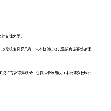
之綜合性大學。
，激勵後進見賢思齊，依本校傑出校友選拔實施要點辦理
校師資培育及職涯發展中心職涯發展組收（本校博愛校區公