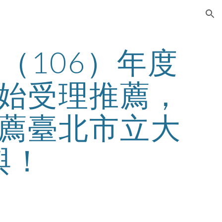
ion
（106）年度
始受理推薦，
薦臺北市立大
與！