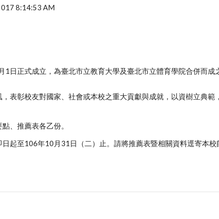
 2017 8:14:53 AM
8月1日正式成立，為臺北市立教育大學及臺北市立體育學院合併而成
風，表彰校友對國家、社會或本校之重大貢獻與成就，以資樹立典範
要點、推薦表各乙份。
日起至106年10月31日（二）止。請將推薦表暨相關資料逕寄本