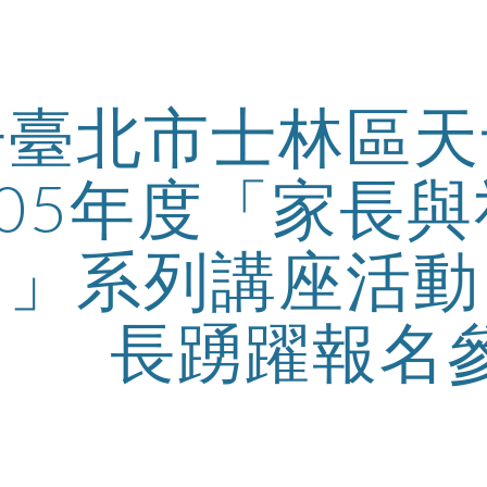
ip to main content
Skip to navigat
告臺北市士林區天
105年度「家長
習」系列講座活動
長踴躍報名