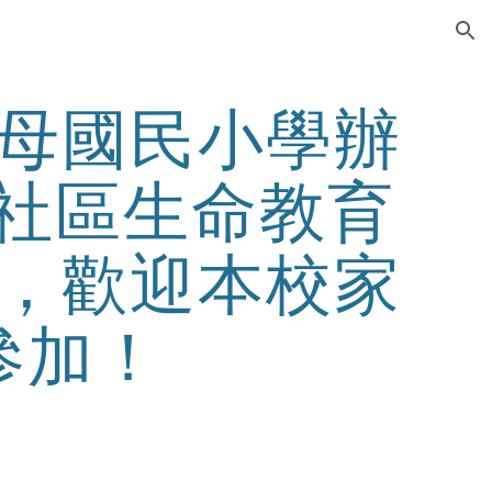
ion
母國民小學辦
與社區生命教育
，歡迎本校家
參加！