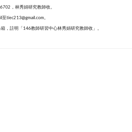
1-6702，林秀娟研究教師收。
至tiec213@gmail.com。
聯絡箱，註明「146教師研習中心林秀娟研究教師收」。