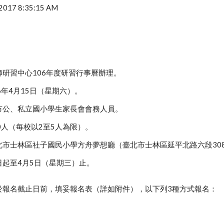
, 2017 8:35:15 AM
研習中心106年度研習行事曆辦理。
6年4月15日（星期六）。
市公、私立國小學生家長會會務人員。
0人（每校以2至5人為限）。
北市士林區社子國民小學方舟夢想廳（臺北市士林區延平北路六段30
日起至4月5日（星期三）止。
於報名截止日前，填妥報名表（詳如附件），以下列3種方式報名：