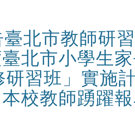
ip to main content
Skip to navigat
告臺北市教師研習
度臺北市小學生家
修研習班」實施計
本校教師踴躍報