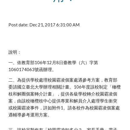
Post date: Dec 21, 2017 6:31:00 AM
說明：
一、依教育部106年12月8日臺教學（六）字第
1060174063號函辦理。
二、為提供學校處理校園霸凌個案處遇參考方案，教育部
委請國立臺北大學辦理相關計畫。106年度該校制定「橄欖
枝和解圈個案轉介計畫」，提供各級學校轉介校園霸凌個
案，由該校橄欖枝中心提供專業和解員介入處理學生衝突
或校園霸凌事件，詳如附件1。請各校作為校園霸凌個案處
遇輔導參考運用方案。
三、該校另製作有「校園霸凌知多少？－家長手冊」電子