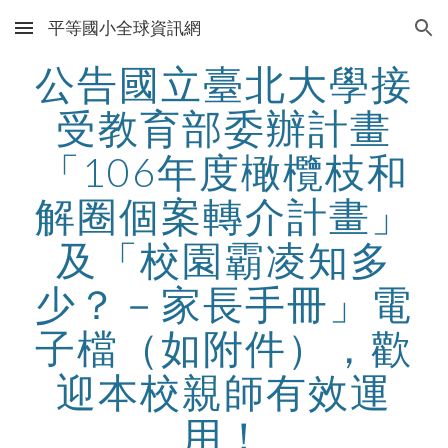
平等國小全球資訊網
Skip to main content
Skip to navigation
公告國立臺北大學接
受教育部委辦計畫
「106年度橄欖枝和
解圈個案轉介計畫」
及「校園霸凌知多
少？－家長手冊」電
子檔（如附件），歡
迎本校親師有效運
用！