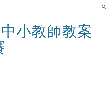
ion
國中小教師教案
賽