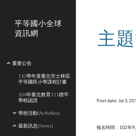
Sk
平等國小全球
主題
資訊網
重要公告
110學年度臺北市士林區
平等國民小學課程計畫
104年臺北教育111標竿
學校認證
Post date: Jul 3, 
學校活動(Activities)
最新訊息(News)
報名時間：102年9