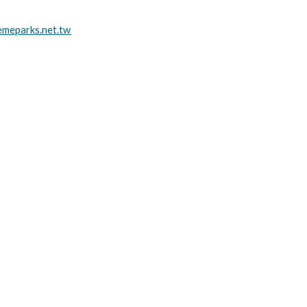
meparks.net.tw