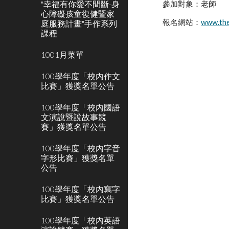
"幸福有你愛不間斷-身
參加對象：老師
心障礙孩童復健暨家
報名網站：
www.the
庭服務計畫"手作系列
課程
1001月菜單
100學年度「校內作文
比賽」獲獎名單公告
100學年度「校內國語
文演說暨說故事競
賽」獲獎名單公告
100學年度「校內字音
字形比賽」獲獎名單
公告
100學年度「校內寫字
比賽」獲獎名單公告
100學年度「校內英語