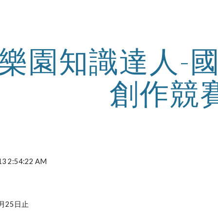
ip to main content
Skip to navigat
樂園知識達人-
創作競
2013 2:54:22 AM
月25日止