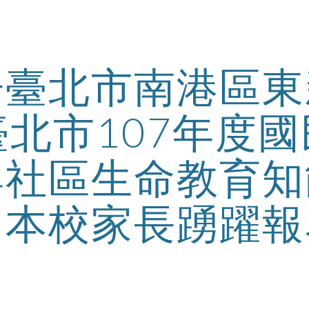
ip to main content
Skip to navigat
告臺北市南港區東
臺北市107年度
與社區生命教育知
本校家長踴躍報