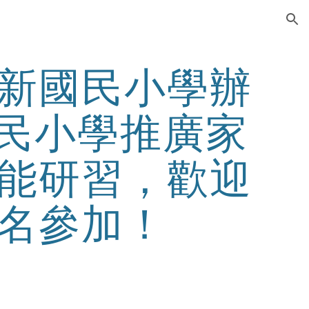
ion
新國民小學辦
國民小學推廣家
能研習，歡迎
名參加！