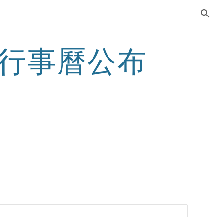
ion
校行事曆公布