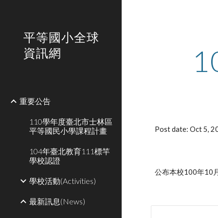
Sk
平等國小全球
資訊網
重要公告
110學年度臺北市士林區
Post date: Oct 5, 
平等國民小學課程計畫
104年臺北教育111標竿
學校認證
公布本校100年1
學校活動(Activities)
最新訊息(News)