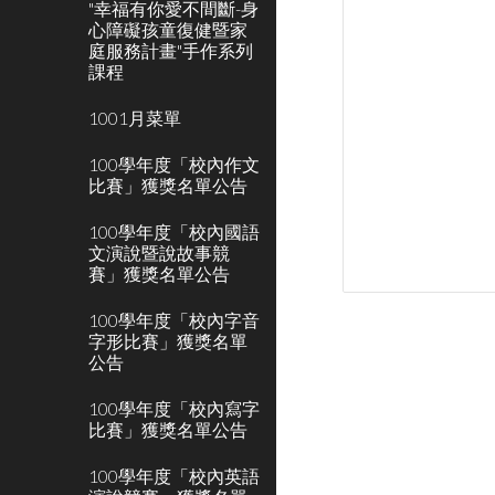
"幸福有你愛不間斷-身
心障礙孩童復健暨家
庭服務計畫"手作系列
課程
1001月菜單
100學年度「校內作文
比賽」獲獎名單公告
100學年度「校內國語
文演說暨說故事競
賽」獲獎名單公告
100學年度「校內字音
字形比賽」獲獎名單
公告
100學年度「校內寫字
比賽」獲獎名單公告
100學年度「校內英語