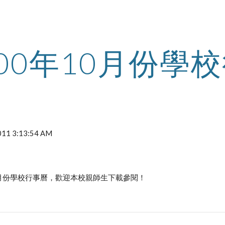
ip to main content
Skip to navigat
100年10月份學
2011 3:13:54 AM
0月份學校行事曆，歡迎本校親師生下載參閱！