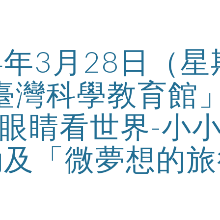
ip to main content
Skip to navigat
04年3月28日（
臺灣科學教育館」
眼睛看世界-小
動及「微夢想的旅