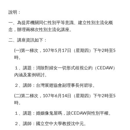
說明：
一、為提昇機關同仁性別平等意識、建立性別主流化概
念，辦理兩梯次性別主流化講座。
二、講座資訊如下：
(一)第一梯次，107年5月17日（星期四）下午2時至5
時。
１、講題：消除對婦女一切形式歧視公約（CEDAW）
內涵及案例研討。
２、講師：台灣展翅協會副理事長何碧珍。
(二)第二梯次，107年6月14日（星期四）下午2時至5
時。
１、講題：婚姻像鬼屋嗎，談CEDAW與性別平權。
２、講師：國立空中大學教授沈中元。