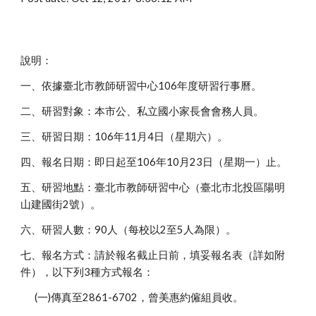
說明：
一、依據臺北市教師研習中心106年度研習行事曆。
二、研習對象：本市公、私立國小家長會會務人員。
三、研習日期：106年11月4日（星期六）。
四、報名日期：即日起至106年10月23日（星期一）止。
五、研習地點：臺北市教師研習中心（臺北市北投區陽明
山建國街2號）。
六、研習人數：90人（每校以2至5人為限）。
七、報名方式：請於報名截止日前，填妥報名表（詳如附
件），以下列3種方式報名：
(一)傳真至2861-6702，曾美惠約僱組員收。