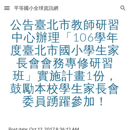
平等國小全球資訊網
Skip to main content
Skip to navigation
公告臺北市教師研習
中心辦理「106學年
度臺北市國小學生家
長會會務專修研習
班」實施計畫1份，
鼓勵本校學生家長會
委員踴躍參加！
Post date: Oct 12, 2017 8:36:12 AM