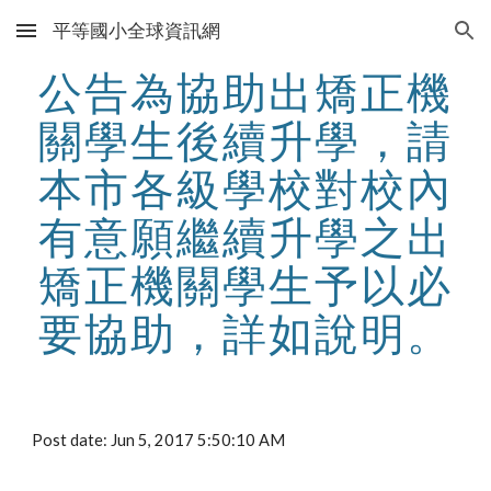
平等國小全球資訊網
Skip to main content
Skip to navigation
公告為協助出矯正機
關學生後續升學，請
本市各級學校對校內
有意願繼續升學之出
矯正機關學生予以必
要協助，詳如說明。
Post date: Jun 5, 2017 5:50:10 AM