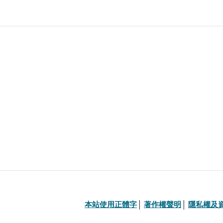
本站使用正體字
│ 
著作權聲明
│ 
隱私權及