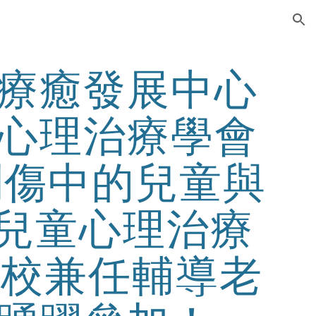
ion
療癒發展中心
心理治療學會
創傷中的兒童與
兒童心理治療
本校兼任輔導老