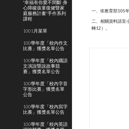
"幸福有你愛不間斷-身
心障礙孩童復健暨家
一、依教育部105年
庭服務計畫"手作系列
課程
二、相關資料請至
轉12）。
1001月菜單
100學年度「校內作文
比賽」獲獎名單公告
100學年度「校內國語
文演說暨說故事競
賽」獲獎名單公告
100學年度「校內字音
字形比賽」獲獎名單
公告
100學年度「校內寫字
比賽」獲獎名單公告
100學年度「校內英語