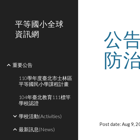
Sk
平等國小全球
公
資訊網
防
重要公告
110學年度臺北市士林區
平等國民小學課程計畫
104年臺北教育111標竿
學校認證
學校活動(Activities)
Post date: Aug 9, 
最新訊息(News)