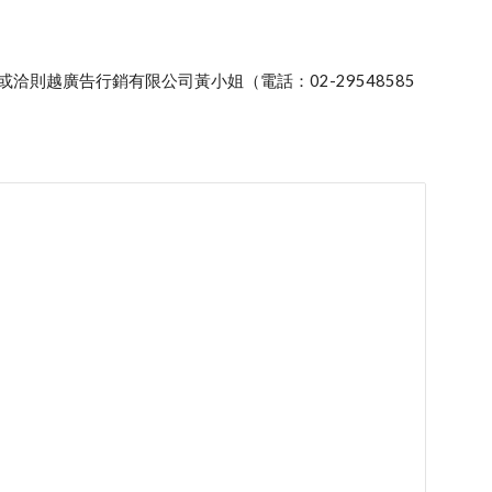
洽則越廣告行銷有限公司黃小姐（電話：02-29548585