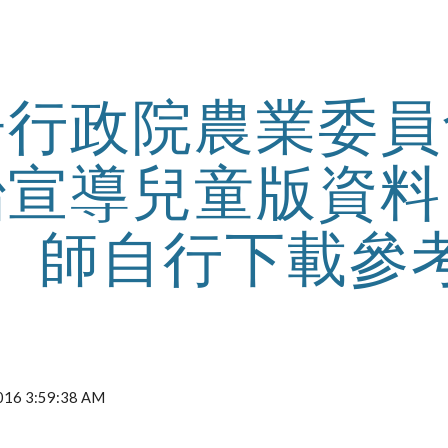
ip to main content
Skip to navigat
告行政院農業委員
治宣導兒童版資料
師自行下載參
2016 3:59:38 AM