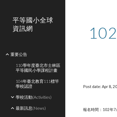
Sk
平等國小全球
1
資訊網
重要公告
110學年度臺北市士林區
平等國民小學課程計畫
104年臺北教育111標竿
學校認證
Post date: Apr 8, 
學校活動(Activities)
最新訊息(News)
報名時間：102年7