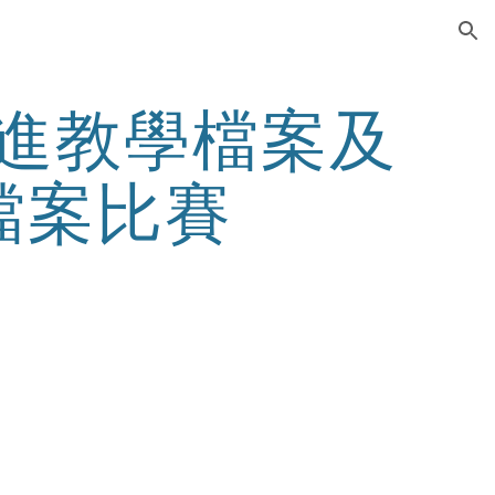
ion
精進教學檔案及
檔案比賽