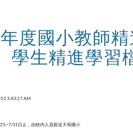
ip to main content
Skip to navigat
02年度國小教師
學生精進學習
2013 3:43:27 AM
/25~7/31日止，由校內人員親送天母國小