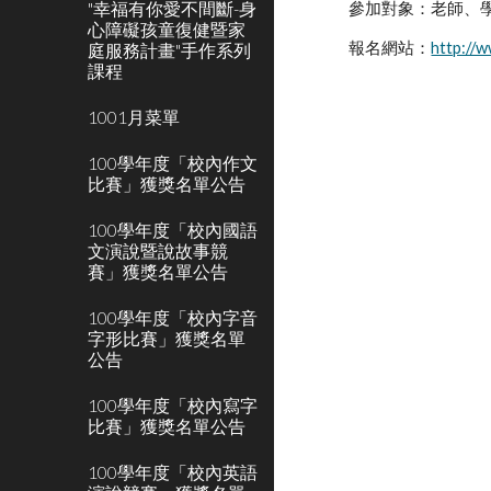
"幸福有你愛不間斷-身
參加對象：老師、
心障礙孩童復健暨家
報名網站：
http://
庭服務計畫"手作系列
課程
1001月菜單
100學年度「校內作文
比賽」獲獎名單公告
100學年度「校內國語
文演說暨說故事競
賽」獲獎名單公告
100學年度「校內字音
字形比賽」獲獎名單
公告
100學年度「校內寫字
比賽」獲獎名單公告
100學年度「校內英語