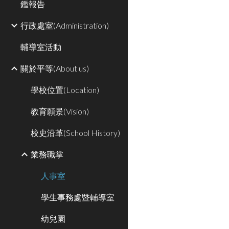
鑑報告
行政處室(Administration)
輔導室活動
關於平等(About us)
學校位置(Location)
教育願景(Vision)
校史沿革(School History)
業務職掌
人事室
學生事務處暨輔導室
幼兒園