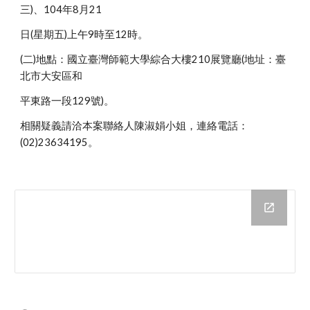
三)、104年8月21
日(星期五)上午9時至12時。
(二)地點：國立臺灣師範大學綜合大樓210展覽廳(地址：臺
北市大安區和
平東路一段129號)。
相關疑義請洽本案聯絡人陳淑娟小姐，連絡電話：
(02)23634195。