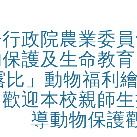
ip to main content
Skip to navigat
告行政院農業委員
物保護及生命教育
露比」動物福利繪
，歡迎本校親師生
導動物保護