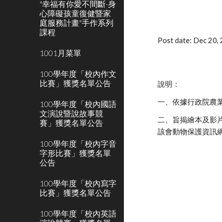
"幸福有你愛不間斷-身
心障礙孩童復健暨家
庭服務計畫"手作系列
課程
Post date: Dec 20
1001月菜單
100學年度「校內作文
比賽」獲獎名單公告
說明：
一、依據行政院農業委
100學年度「校內國語
文演說暨說故事競
二、旨揭繪本及影
賽」獲獎名單公告
該會動物保護資訊
100學年度「校內字音
字形比賽」獲獎名單
公告
100學年度「校內寫字
比賽」獲獎名單公告
100學年度「校內英語