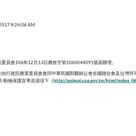
, 2017 9:26:06 AM
員會106年12月13日農牧字第1060044091號函辦理。
片由行政院農業委員會會同中華民國獸醫師公會全國聯合會及台灣拜
網-動物保護宣導資源項下（
http://animal.coa.gov.tw/html/index_0