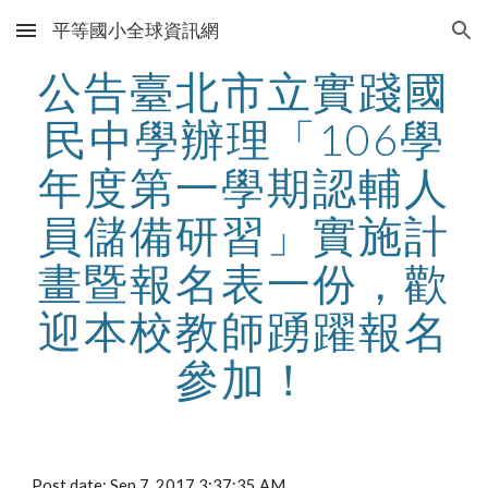
平等國小全球資訊網
Skip to main content
Skip to navigation
公告臺北市立實踐國
民中學辦理「106學
年度第一學期認輔人
員儲備研習」實施計
畫暨報名表一份，歡
迎本校教師踴躍報名
參加！
Post date: Sep 7, 2017 3:37:35 AM